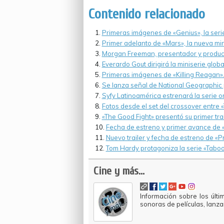
Contenido relacionado
Primeras imágenes de «Genius», la serie
Primer adelanto de «Mars», la nueva min
Morgan Freeman, presentador y product
Everardo Gout dirigirá la miniserie globa
Primeras imágenes de «Killing Reagan»
Se lanza señal de National Geographic 
Syfy Latinoamérica estrenará la serie or
Fotos desde el set del crossover entre «
«The Good Fight» presentó su primer trai
Fecha de estreno y primer avance de «
Nuevo trailer y fecha de estreno de «P
Tom Hardy protagoniza la serie «Taboo
Cine y más...
Información sobre los últi
sonoras de películas, lanz