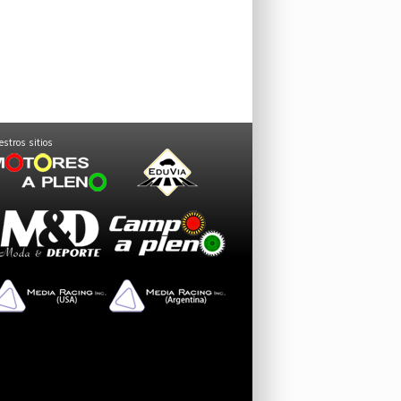
stros sitios