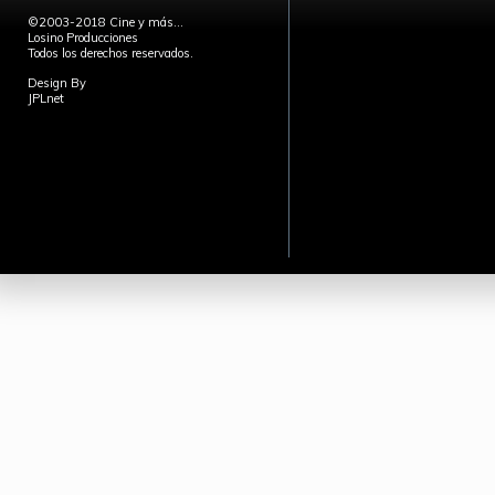
©2003-2018 Cine y más...
Losino Producciones
Todos los derechos reservados.
Design By
JPLnet