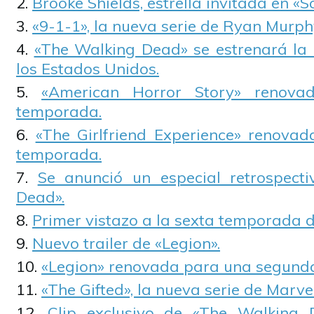
Brooke Shields, estrella invitada en «
«9-1-1», la nueva serie de Ryan Murph
«The Walking Dead» se estrenará la
los Estados Unidos.
«American Horror Story» renov
temporada.
«The Girlfriend Experience» renova
temporada.
Se anunció un especial retrospect
Dead».
Primer vistazo a la sexta temporada 
Nuevo trailer de «Legion».
«Legion» renovada para una segund
«The Gifted», la nueva serie de Marvel
Clip exclusivo de «The Walking