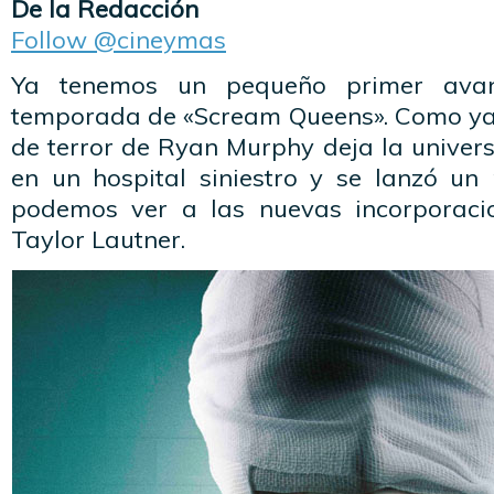
De la Redacción
Follow @cineymas
Ya tenemos un pequeño primer ava
temporada de «Scream Queens». Como ya e
de terror de Ryan Murphy deja la univer
en un hospital siniestro y se lanzó u
podemos ver a las nuevas incorporaci
Taylor Lautner.