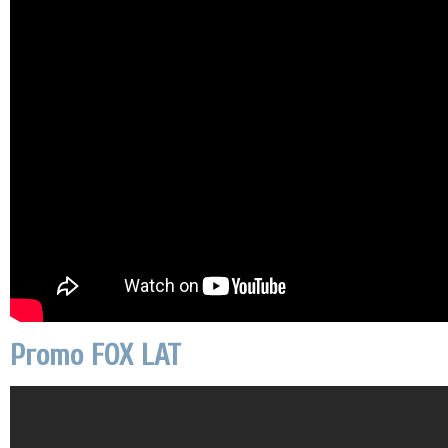
Promo FOX LAT