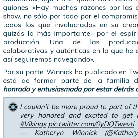
guiones. «Hay muchas razones por las 
show, no sólo por todo por el compromis
todos los que involucrados en su crea
quizás lo más importante- por el espír
producción. Una de las producci
colaborativas y auténticas en la que he 
así seguiremos navegando».
Por su parte, Winnick ha publicado en Twi
está de formar parte de la familia d
honrada y entusiasmada por estar detrás 
I couldn’t be more proud to part of th
very honored and excited to get 
#Vikings
pic.twitter.com/0yDQTwevti
— Katheryn Winnick (@Kather