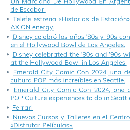
Un Marciano De Hollywood En Argentin
de Escobar.
Telefe estrena «Historias de Estación»
AXION energy.
Disney celebró los años ’80s y ’90s co
en el Hollywood Bowl de Los Angeles.
Disney celebrated the ’80s and ’90s w
at the Hollywood Bowl in Los Angeles.
Emerald City Comic Con 2024, una de
cultura POP más increíbles en Seattle.
Emerald City Comic Con 2024, one 
POP Culture experiences to do in Seattl
Ferrari
Nuevos Cursos y Talleres en el Centro
«Disfrutar Películas».